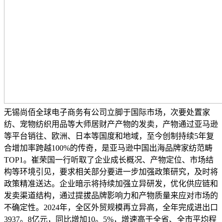
无锡尚佰全球电子商务有公司立脚于国际市场，次要处置家
纺、宠物纺织用品等大师居财产产物的发卖，产物通过亚马逊
等平台销往、欧洲、日本等国度和地域，至今创制持续5年复
合增加率跨越100%的传奇，是亚马逊中国出海品牌家纺范畴
TOP1。崔荣国一行听取了企业成长概况、产物定位、市场结
构等环境引见，要求相关部分要进一步加强政策研究，及时将
政策精准送达。企业暗示将持续加强立异研发，优化供应链和
发卖渠道结构，通过提拔品牌影响力和产物质量来应对市场的
不确定性。2024年，全区外贸规模再立异高，全年完成进出口
3937。8亿元，同比增加10。5%，增速高于全省、全市平均程