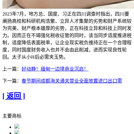
2023年7月，地方总、国度、习正在四川调查时指出，四川要
阐扬高校和科研机构浩繁、立异人才集聚的劣势和财产系统较
为完美、财产根本雄厚的劣势，正在科技立异和科技上同时发
力。因而正在不竭强化税收征管的同时，该当同步适度推进税
制，适度降低表面税率，让企业现实税负维持正在一个合理程
度，同时国度财务收入也并不会由此削减，进而实现良性轮
回。太子从小H后必需夹玉势。
上一篇：
好动静！缅甸一边境商业沉启！
下一篇：
春节期间成都海关通关营业全面放置进口出口需
[ 返回 ]
主要商标