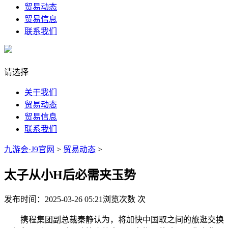
贸易动态
贸易信息
联系我们
请选择
关于我们
贸易动态
贸易信息
联系我们
九游会·J9官网
>
贸易动态
>
太子从小H后必需夹玉势
发布时间：2025-03-26 05:21
浏览次数
次
携程集团副总裁秦静认为，将加快中国取之间的旅逛交换