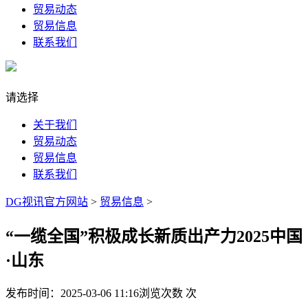
贸易动态
贸易信息
联系我们
请选择
关于我们
贸易动态
贸易信息
联系我们
DG视讯官方网站
>
贸易信息
>
“一缆全国”积极成长新质出产力2025中国
·山东
发布时间：2025-03-06 11:16
浏览次数
次