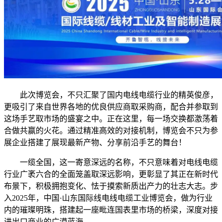
此次博览会，不只汇聚了国内电线电缆行业的精英俊彦，
更吸引了来自世界各地的优良供应商取采购商，配合并参取到
这场手艺取市场的盛宴之中。正在这里，每一场交换都激荡着
合做共赢的火花。通过精准高效的对接机制，博览会不只为参
展企业搭建了展现最新产物、分享前沿手艺的舞台！
一缆全国，这一寄意深远的名称，不只意味着对电线电缆
行业广袤六合的全面笼盖取深远影响，更彰显了其正在新时代
布景下，积极拥抱变化、怯于摸索新质出产力的壮志大志。步
入2025年，中国·山东国际线电线电缆工业博览会，做为行业
内的璀璨明珠，搭建起一座毗连国表里市场的桥梁，深度对接
进出口商业的广漠蓝海。