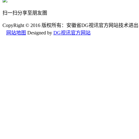
扫一扫分享至朋友圏
CopyRight © 2016 版权所有：安徽省DG视讯官方网站技术
网站地图
Designed by
DG视讯官方网站