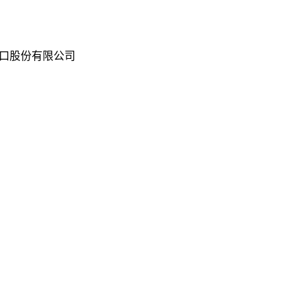
进出口股份有限公司