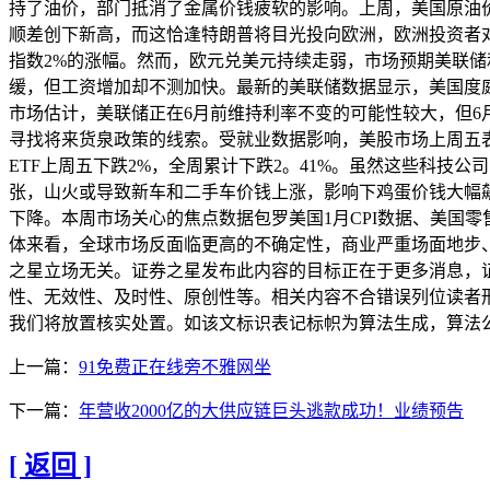
持了油价，部门抵消了金属价钱疲软的影响。上周，美国原油价
顺差创下新高，而这恰逢特朗普将目光投向欧洲，欧洲投资者对潜
指数2%的涨幅。然而，欧元兑美元持续走弱，市场预期美联
缓，但工资增加却不测加快。最新的美联储数据显示，美国度庭
市场估计，美联储正在6月前维持利率不变的可能性较大，但6
寻找将来货泉政策的线索。受就业数据影响，美股市场上周五表示低
ETF上周五下跌2%，全周累计下跌2。41%。虽然这些科技
张，山火或导致新车和二手车价钱上涨，影响下鸡蛋价钱大幅
下降。本周市场关心的焦点数据包罗美国1月CPI数据、美国
体来看，全球市场反面临更高的不确定性，商业严重场面地步
之星立场无关。证券之星发布此内容的目标正在于更多消息，
性、无效性、及时性、原创性等。相关内容不合错误列位读者
我们将放置核实处置。如该文标识表记标帜为算法生成，算法公示请
上一篇：
91免费正在线旁不雅网坐
下一篇：
年营收2000亿的大供应链巨头逃款成功！业绩预告
[ 返回 ]