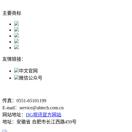
主要商标
友情链接：
中文官网
微信公众号
传真：0551-65101199
E-mail：service@ahtech.com.cn
网站地址：
DG视讯官方网站
地址：安徽省 合肥市长江西路459号