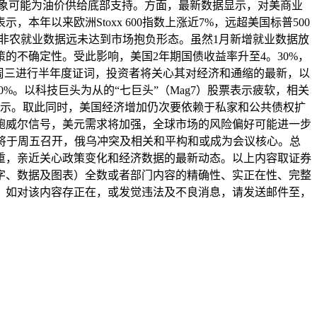
迹象可能为油价供给底部支持。方面，最新数据显示，对美商业
以来欧洲Stoxx 600指数上涨近7%，远超美国标普500
非农就业数据远未达到市场抱负形态。虽然1月新增就业数据放
的不确定性。受此影响，美国2年期国债收益率升至4。30%，
、周三进行半年度证词，投资者将关心其对经济和通缩的最新，以
0%。以科技巨头为从的“七巨头”（Mag7）股票表示疲软，相关
价表示。取此同时，美国经济增加仍次要依赖于私家和公共债权扩
鲍威尔信号，美元需求将加强，全球市场的风险偏好可能进一步
议将于周五召开，俄乌冲突及相关和平构和或成为会议核心。总
重，亲近关心政策变化和经济数据的最新动态。以上内容取证券
字、数据及图表）全数或者部门内容的精确性、实正在性、完整
。如对该内容存正在，或发觉违法及不良消息，请发送邮件至，